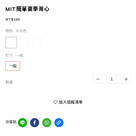
MIT簡單夏季背心
NT$150
顏色
: 米白色
尺寸
: 一般
一般
數量
加入追蹤清單
分享到