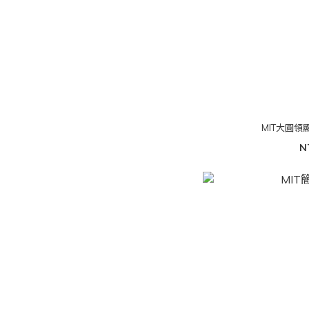
MIT大圓
N