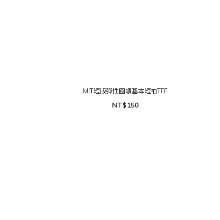
MIT短版彈性圓領基本短袖TEE
NT$150