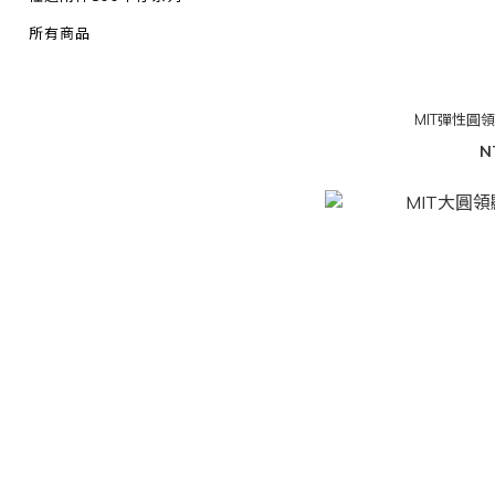
所有商品
MIT彈性圓
N