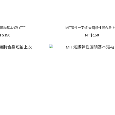
領顯胸基本短袖TEE
MIT彈性一字領 大圓領性感合身
T$150
NT$150