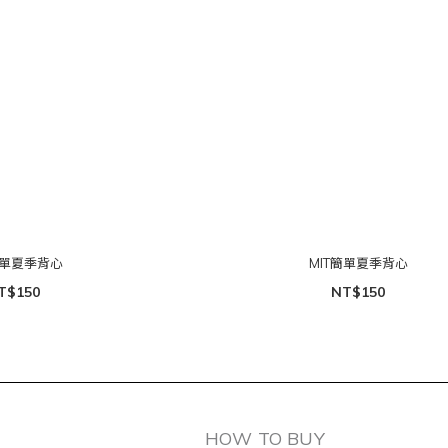
簡單夏季背心
MIT簡單夏季背心
T$150
NT$150
HOW TO BUY