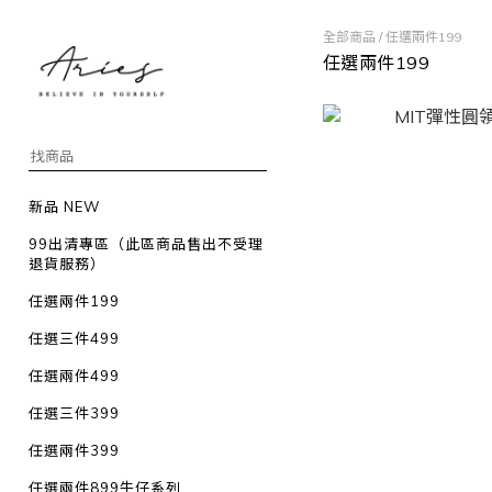
全部商品
/
任選兩件199
任選兩件199
新品 NEW
99出清專區（此區商品售出不受理
退貨服務）
任選兩件199
任選三件499
任選兩件499
任選三件399
任選兩件399
任選兩件899牛仔系列