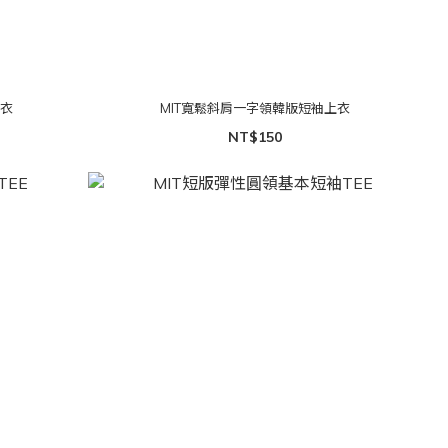
上衣
MIT寬鬆斜肩一字領韓版短袖上衣
NT$150