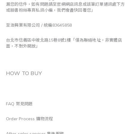
漏您的信件，如有問題請至官網網店訊息或該筆訂單通訊處下方
或臉書粉絲專頁私訊小編，我們會盡快回覆您」
至浩興業有限公司 / 統編83645858
台北市信義區中坡北路15巷8號1樓「僅為聯絡地址，非實體店
面，不對外開放」
HOW TO BUY
FAQ 常見問題
Order Process 購物流程
After-sales services 售後服務