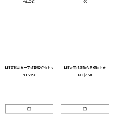
MIT寬鬆斜肩一字領韓版短袖上衣
MIT大圓領顯胸合身短袖上衣
NT$150
NT$150