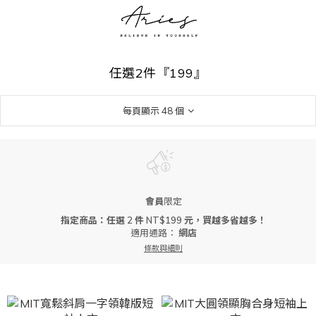
任選2件『199』
每頁顯示 48 個
會員
限定
指定商品：任選 2 件 NT$199 元，買越多省越多！
適用通路：
網店
條款與細則