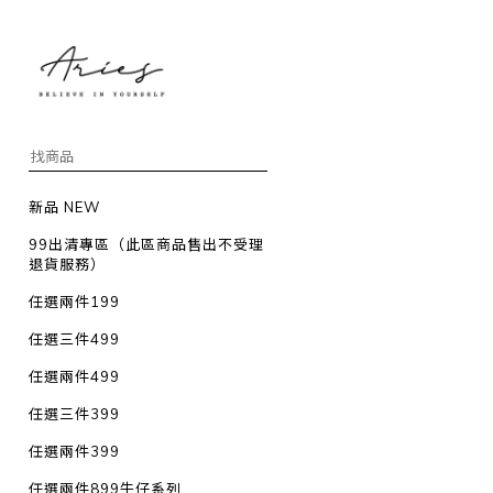
新品 NEW
99出清專區（此區商品售出不受理
退貨服務）
任選兩件199
任選三件499
任選兩件499
任選三件399
任選兩件399
任選兩件899牛仔系列