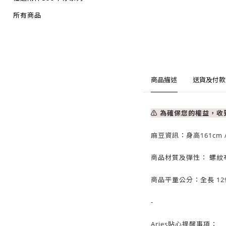
所有商品
商品描述
送貨及付款
⚠ 為確保您的權益，
麻豆資訊：
身高161cm 
商品材質及彈性： 螺紋
商品平量公分：全長 12
-
Aries貼心提醒事項：