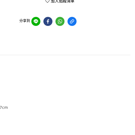
加入追蹤清單
分享到
7
cm