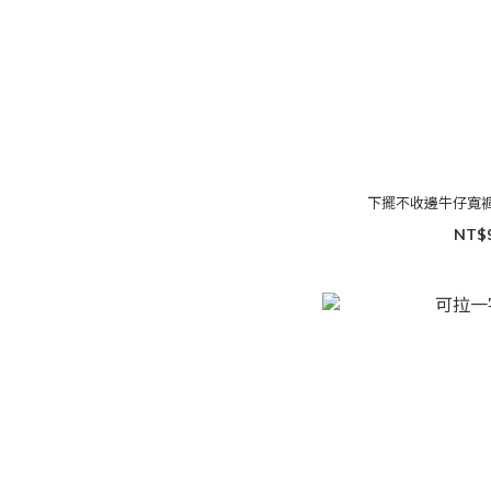
下擺不收邊牛仔寬褲⚠
NT$