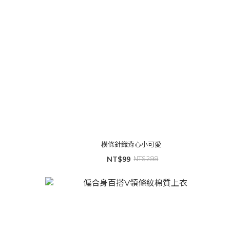
橫條針織背心小可愛
NT$99
NT$299