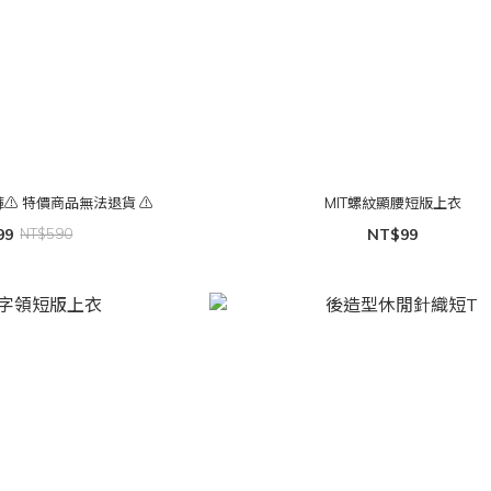
️ 特價商品無法退貨 ⚠️
MIT螺紋顯腰短版上衣
99
NT$590
NT$99