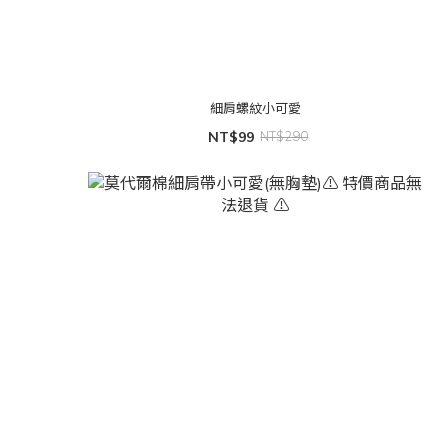
細肩螺紋小可愛
NT$99
NT$290