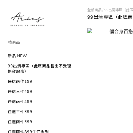
全部商品
/
99出清專區（此
99出清專區（此區
新品 NEW
99出清專區（此區商品售出不受理
退貨服務）
任選兩件199
任選三件499
任選兩件499
任選三件399
任選兩件399
任選兩件899牛仔系列