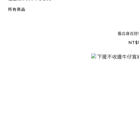
所有商品
偏合身百搭
NT$