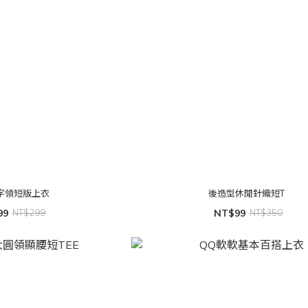
字領短版上衣
後造型休閒針織短T
99
NT$299
NT$99
NT$350