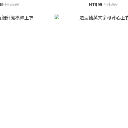
99
NT$399
NT$99
NT$350