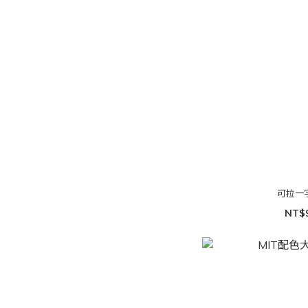
可拉一
NT$