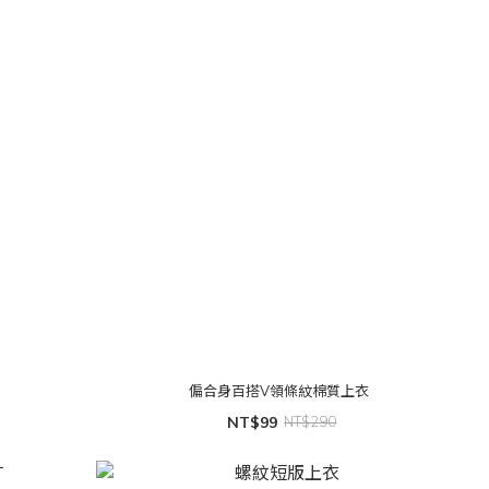
偏合身百搭V領條紋棉質上衣
NT$99
NT$290