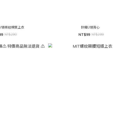
V領條紋棉質上衣
針織U領背心
99
NT$290
NT$99
NT$299