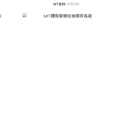
NT$99
NT$299