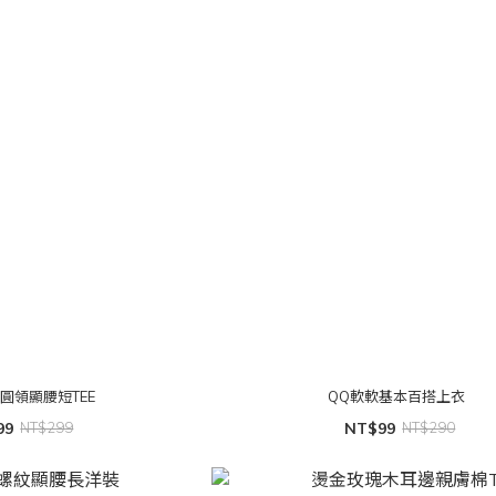
大圓領顯腰短TEE
QQ軟軟基本百搭上衣
99
NT$299
NT$99
NT$290