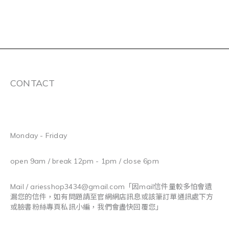
CONTACT
Monday - Friday
open 9am / break 12pm - 1pm / close 6pm
Mail / ariesshop3434@gmail.com
「因mail信件量較多怕會遺
漏您的信件，如有問題請至官網網店訊息或該筆訂單通訊處下方
或臉書粉絲專頁私訊小編，我們會盡快回覆您」