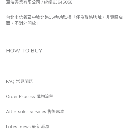
至浩興業有限公司 / 統編83645858
台北市信義區中坡北路15巷8號1樓「僅為聯絡地址，非實體店
面，不對外開放」
HOW TO BUY
FAQ 常見問題
Order Process 購物流程
After-sales services 售後服務
Latest news 最新消息