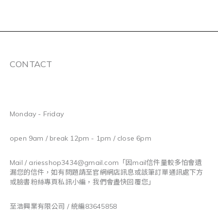
CONTACT
Monday - Friday
open 9am / break 12pm - 1pm / close 6pm
Mail / ariesshop3434@gmail.com
「因mail信件量較多怕會遺
漏您的信件，如有問題請至官網網店訊息或該筆訂單通訊處下方
或臉書粉絲專頁私訊小編，我們會盡快回覆您」
至浩興業有限公司 / 統編83645858