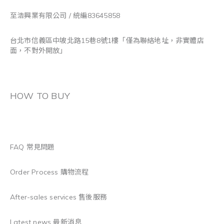
至浩興業有限公司 / 統編83645858
台北市信義區中坡北路15巷8號1樓「僅為聯絡地址，非實體店
面，不對外開放」
HOW TO BUY
FAQ 常見問題
Order Process 購物流程
After-sales services 售後服務
Latest news 最新消息