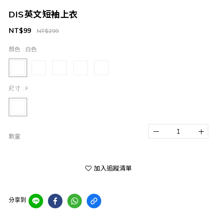
DIS英文短袖上衣
NT$99
NT$299
顏色
: 白色
尺寸
: F
數量
加入追蹤清單
分享到